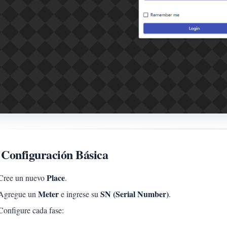
 Configuración Básica
Place
Cree un nuevo
.
Meter
SN (Serial Number)
Agregue un
e ingrese su
.
Configure cada fase: