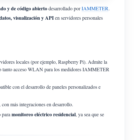
do y de código abierto
desarrollado por
IAMMETER
.
 datos, visualización y API
en servidores personales
vidores locales (por ejemplo, Raspberry Pi). Admite la
do tanto acceso WLAN para los medidores IAMMETER
ble con el desarrollo de paneles personalizados e
, con más integraciones en desarrollo.
monitoreo eléctrico residencial
 para
, ya sea que se