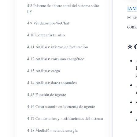
4.8 Informe de ahorro total del sistema solar
IAM
FV
El s
4.9 Ver datos por WeChat
como
4.10 Compartir tu sitio
⭐ C
4.11 Análisis: informe de facturación
4.12 Análisis: consumo energético
4.13 Análisis: carga
4.14 Análisis: datos anómalos
4.15 Función de agente
4.16 Crear usuario en la cuenta de agente
4.17 Comentarios y notificaciones del sistema
4.18 Medición neta de energía