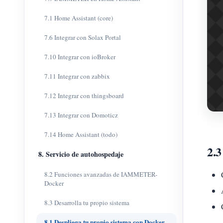
7.1 Home Assistant (core)
7.6 Integrar con Solax Portal
7.10 Integrar con ioBroker
7.11 Integrar con zabbix
7.12 Integrar con thingsboard
7.13 Integrar con Domoticz
7.14 Home Assistant (todo)
2.3
8. Servicio de autohospedaje
8.2 Funciones avanzadas de IAMMETER-
Docker
8.3 Desarrolla tu propio sistema
8.1 Despliega tu propio sistema con Docker