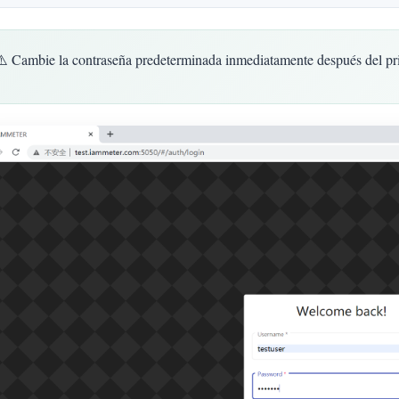
⚠️ Cambie la contraseña predeterminada inmediatamente después del pri