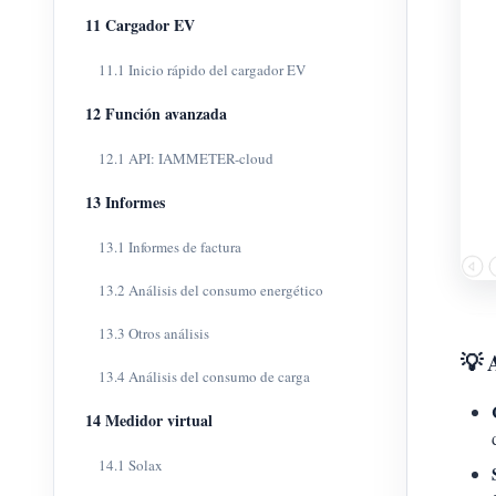
11 Cargador EV
11.1 Inicio rápido del cargador EV
12 Función avanzada
12.1 API: IAMMETER-cloud
13 Informes
13.1 Informes de factura
13.2 Análisis del consumo energético
13.3 Otros análisis
💡 
13.4 Análisis del consumo de carga
14 Medidor virtual
14.1 Solax