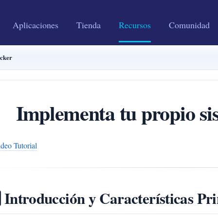
Aplicaciones
Tienda
Recursos
Comunidad
ocker
Implementa tu propio si
deo Tutorial
⃣ Introducción y Características Pri