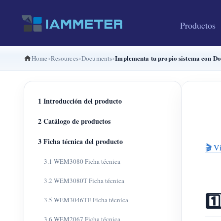
Productos
Implementa tu propio sistema con D
Home
Resources
Documents
1 Introducción del producto
2 Catálogo de productos
3 Ficha técnica del producto
🎬 Vi
3.1 WEM3080 Ficha técnica
3.2 WEM3080T Ficha técnica
1️
3.5 WEM3046TE Ficha técnica
3.6 WEM2067 Ficha técnica