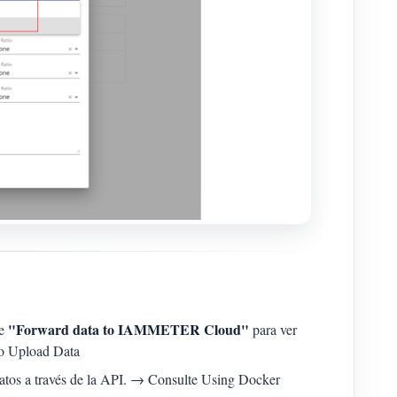
"Forward data to IAMMETER Cloud"
ve
para ver
o Upload Data
atos a través de la API. → Consulte Using Docker