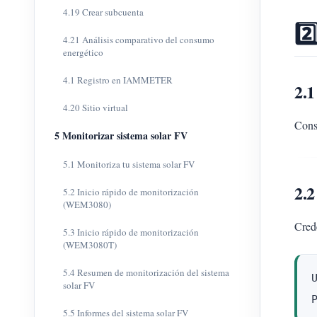
4.19 Crear subcuenta
2️
4.21 Análisis comparativo del consumo
energético
4.1 Registro en IAMMETER
2.
4.20 Sitio virtual
Cons
5 Monitorizar sistema solar FV
5.1 Monitoriza tu sistema solar FV
2.2
5.2 Inicio rápido de monitorización
(WEM3080)
Cred
5.3 Inicio rápido de monitorización
(WEM3080T)
5.4 Resumen de monitorización del sistema
solar FV
5.5 Informes del sistema solar FV