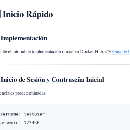
⃣ Inicio Rápido
1 Implementación
ulte el tutorial de implementación oficial en Docker Hub: 👉
Guía de
 Inicio de Sesión y Contraseña Inicial
enciales predeterminadas:
Username: testuser
