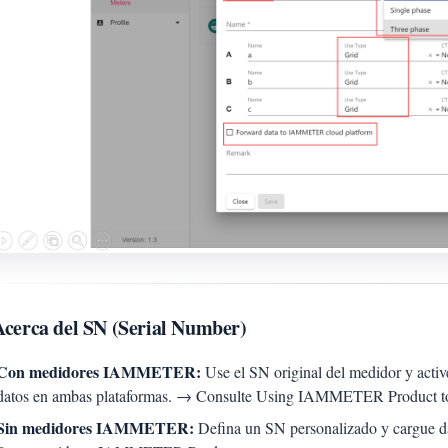
Acerca del SN (Serial Number)
Con medidores IAMMETER:
Use el SN original del medidor y acti
datos en ambas plataformas. → Consulte Using IAMMETER Product t
Sin medidores IAMMETER:
Defina un SN personalizado y cargue d