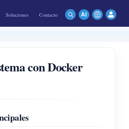
Soluciones
Contacto
stema con Docker
ncipales