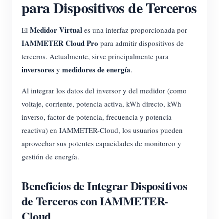
para Dispositivos de Terceros
Blog
App Store
Medidor Virtual
El
es una interfaz proporcionada por
Explorar sitios
IAMMETER Cloud Pro
para admitir dispositivos de
Ranking FV
terceros. Actualmente, sirve principalmente para
inversores
medidores de energía
y
.
Al integrar los datos del inversor y del medidor (como
voltaje, corriente, potencia activa, kWh directo, kWh
inverso, factor de potencia, frecuencia y potencia
reactiva) en IAMMETER-Cloud, los usuarios pueden
aprovechar sus potentes capacidades de monitoreo y
gestión de energía.
Beneficios de Integrar Dispositivos
de Terceros con IAMMETER-
Cloud