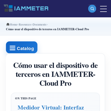
Home
Resources
Documents
Productos
Cómo usar el dispositivo de terceros en IAMMETER-Cloud Pro
Medidor Wi-Fi monofásico (WEM3080)
Medidor Wi-Fi bifásico (WEM2067)
Catalog
Medidor Wi-Fi trifásico (WEM3080T)
Cómo usar el dispositivo de
Medidor Wi-Fi trifásico (WEM3046T)
terceros en IAMMETER-
Medidor Wi-Fi trifásico (WEM3050T)
Cloud Pro
Controlador de potencia WiFi
IAMMETER Cloud Pro
Servicio self-hosting
Medidor Virtual: Interfaz