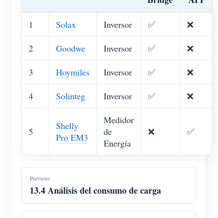
1
Solax
Inversor
✅
❌
2
Goodwe
Inversor
✅
❌
3
Hoymiles
Inversor
✅
❌
4
Solinteg
Inversor
✅
❌
Medidor
Shelly
5
de
❌
✅
Pro EM3
Energía
Previous
13.4 Análisis del consumo de carga