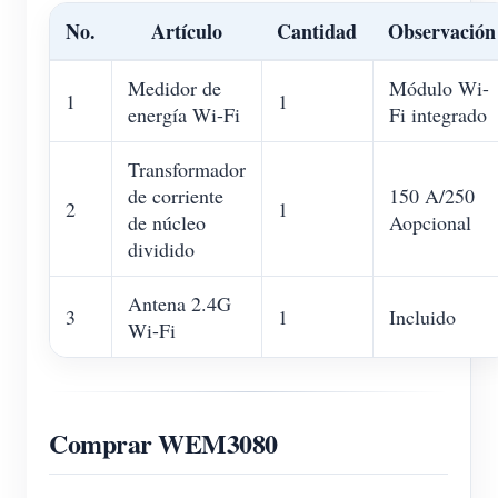
No.
Artículo
Cantidad
Observación
Medidor de
Módulo Wi-
1
1
energía Wi-Fi
Fi integrado
Transformador
de corriente
150 A/250
2
1
de núcleo
Aopcional
dividido
Antena 2.4G
3
1
Incluido
Wi-Fi
Comprar WEM3080