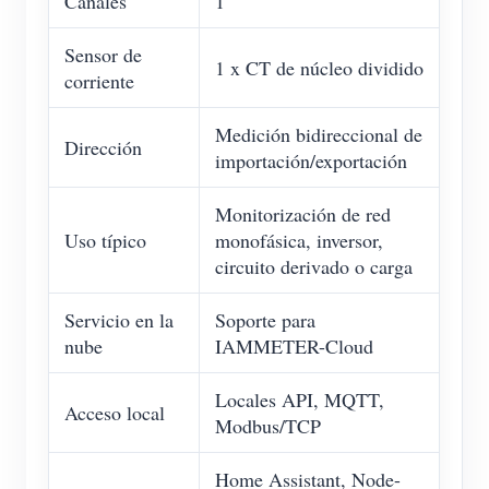
Canales
1
Sensor de
1 x CT de núcleo dividido
corriente
Medición bidireccional de
Dirección
importación/exportación
Monitorización de red
Uso típico
monofásica, inversor,
circuito derivado o carga
Servicio en la
Soporte para
nube
IAMMETER-Cloud
Locales API, MQTT,
Acceso local
Modbus/TCP
Home Assistant, Node-