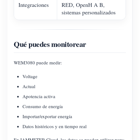
Integraciones
RED, OpenH A B,
sistemas personalizados
Qué puedes monitorear
WEM3080 puede medir:
Voltage
Actual
Apotencia activa
Consumo de energía
Importar/exportar energía
Datos históricos y en tiempo real
En IAMMETER-Cloud, los datos se pueden utilizar para: