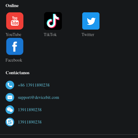
Online
YouTube
TikTok
Twitter
Facebook
Contáctanos
+86 13911890238
support@devicebit.com
13911890238
13911890238