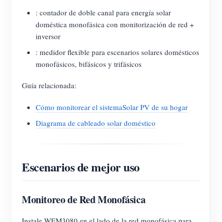
: contador de doble canal para energía solar
doméstica monofásica con monitorización de red +
inversor
: medidor flexible para escenarios solares domésticos
monofásicos, bifásicos y trifásicos
Guía relacionada:
Cómo monitorear el sistemaSolar PV de su hogar
Diagrama de cableado solar doméstico
Escenarios de mejor uso
Monitoreo de Red Monofásica
Instale WEM3080 en el lado de la red monofásica para