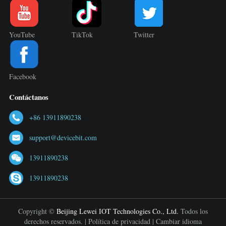
YouTube
TikTok
Twitter
Facebook
Contáctanos
+86 13911890238
support@devicebit.com
13911890238
13911890238
Copyright ©
Beijing Lewei IOT Technologies Co., Ltd.
Todos los
derechos reservados. |
Política de privacidad
|
Cambiar idioma