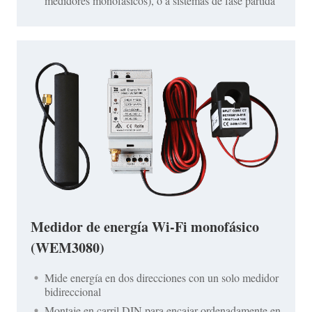
medidores monofásicos), o a sistemas de fase partida
Medidor de energía Wi-Fi monofásico
(WEM3080)
Mide energía en dos direcciones con un solo medidor
bidireccional
Montaje en carril DIN para encajar ordenadamente en