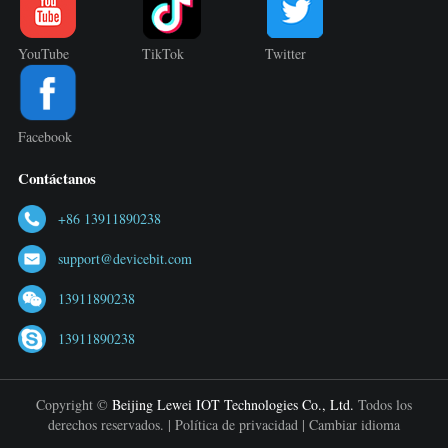
YouTube
TikTok
Twitter
Facebook
Contáctanos
+86 13911890238
support@devicebit.com
13911890238
13911890238
Copyright ©
Beijing Lewei IOT Technologies Co., Ltd.
Todos los
derechos reservados. |
Política de privacidad
|
Cambiar idioma