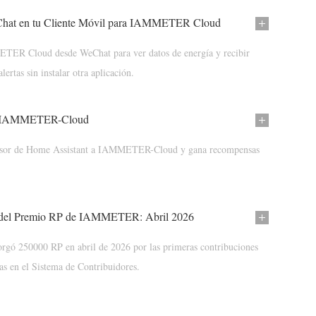
Chat en tu Cliente Móvil para IAMMETER Cloud
ER Cloud desde WeChat para ver datos de energía y recibir
alertas sin instalar otra aplicación.
 a IAMMETER-Cloud
ersor de Home Assistant a IAMMETER-Cloud y gana recompensas
n del Premio RP de IAMMETER: Abril 2026
 250000 RP en abril de 2026 por las primeras contribuciones
as en el Sistema de Contribuidores.