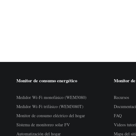
Monitor de consumo energético
Monitor de
Medidor Wi-Fi monofásico (WEM3080)
Recursos
Medidor Wi-Fi trifásico (WEM3080T)
Documentac
Monitor de consumo eléctrico del hogar
FAQ
Sistema de monitoreo solar FV
Videos tutori
Automatización del hogar
Mapa del sit