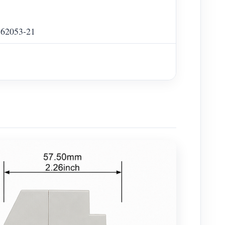
EC62053-21