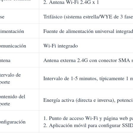
2. Antena Wi-Fi 2.4G x 1
se
Trifásico (sistema estrella/WYE de 3 fase
imentación
Fuente de alimentación universal integra
omunicación
Wi-Fi integrado
ntena
Antena externa 2.4G con conector SMA
tervalo de
Intervalo de 1-5 minutos, típicamente 1 
porte
ntenido del
Energía activa (directa e inversa), potenci
porte
1. Punto de acceso Wi-Fi y página web p
nfiguración
2. Aplicación móvil para configurar SSID