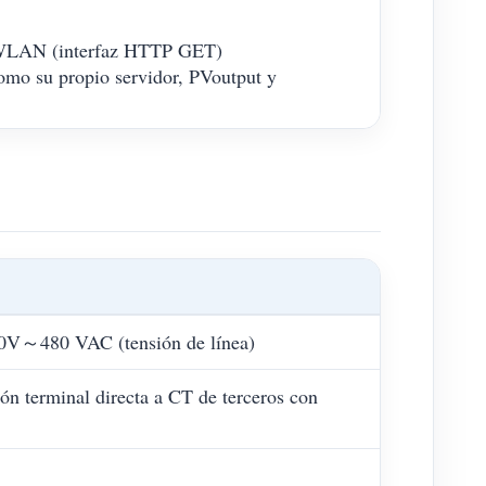
e WLAN (interfaz HTTP GET)
como su propio servidor, PVoutput y
0V～480 VAC (tensión de línea)
ón terminal directa a CT de terceros con