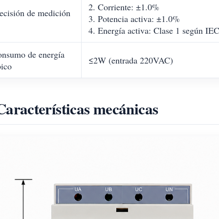
2. Corriente: ±1.0%
ecisión de medición
3. Potencia activa: ±1.0%
4. Energía activa: Clase 1 según I
nsumo de energía
≤2W (entrada 220VAC)
pico
Características mecánicas