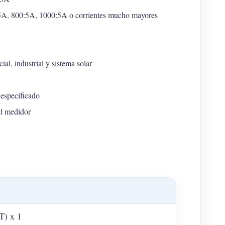
:5A, 800:5A, 1000:5A o corrientes mucho mayores
l, industrial y sistema solar
 especificado
el medidor
T) x 1