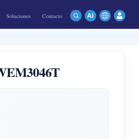
Soluciones
Contacto
l WEM3046T