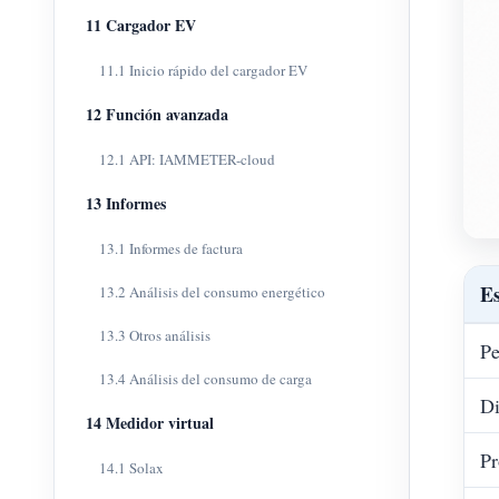
11 Cargador EV
11.1 Inicio rápido del cargador EV
12 Función avanzada
12.1 API: IAMMETER-cloud
13 Informes
13.1 Informes de factura
Es
13.2 Análisis del consumo energético
13.3 Otros análisis
Pe
13.4 Análisis del consumo de carga
D
14 Medidor virtual
Pr
14.1 Solax