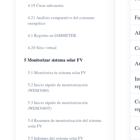
4.19 Crear subcuenta
Fa
4.21 Análisis comparativo del consumo
energético
Al
4.1 Registro en IAMMETER
C
4.20 Sitio virtual
5 Monitorizar sistema solar FV
A
5.1 Monitoriza tu sistema solar FV
In
5.2 Inicio rápido de monitorización
re
(WEM3080)
Co
5.3 Inicio rápido de monitorización
re
(WEM3080T)
5.4 Resumen de monitorización del sistema
solar FV
Co
5.5 Informes del sistema solar FV