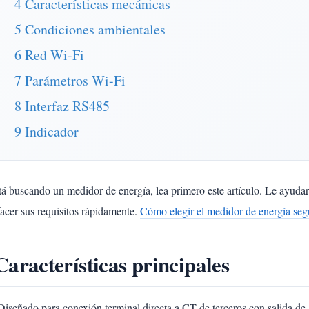
4 Características mecánicas
5 Condiciones ambientales
6 Red Wi-Fi
7 Parámetros Wi-Fi
8 Interfaz RS485
9 Indicador
stá buscando un medidor de energía, lea primero este artículo. Le ay
facer sus requisitos rápidamente.
Cómo elegir el medidor de energía segú
Características principales
Diseñado para conexión terminal directa a CT de terceros con salida de