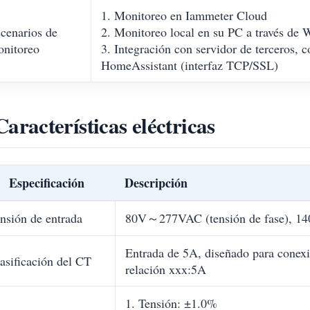
1. Monitoreo en Iammeter Cloud
cenarios de
2. Monitoreo local en su PC a través d
nitoreo
3. Integración con servidor de terceros, 
HomeAssistant (interfaz TCP/SSL)
Características eléctricas
Especificación
Descripción
nsión de entrada
80V～277VAC (tensión de fase), 14
Entrada de 5A, diseñado para conexi
asificación del CT
relación xxx:5A
1. Tensión: ±1.0%