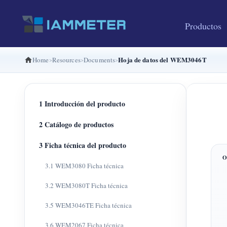
Productos
Hoja de datos del WEM3046T
Home
Resources
Documents
1 Introducción del producto
2 Catálogo de productos
3 Ficha técnica del producto
3.1 WEM3080 Ficha técnica
3.2 WEM3080T Ficha técnica
3.5 WEM3046TE Ficha técnica
3.6 WEM2067 Ficha técnica