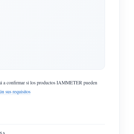
udará a confirmar si los productos IAMMETER pueden
n sus requisitos
 5A