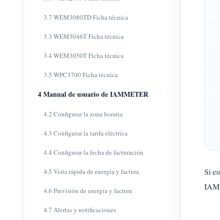
3.7 WEM3080TD Ficha técnica
3.3 WEM3046T Ficha técnica
3.4 WEM3050T Ficha técnica
3.5 WPC3700 Ficha técnica
4 Manual de usuario de IAMMETER
4.2 Configurar la zona horaria
4.3 Configurar la tarifa eléctrica
4.4 Configurar la fecha de facturación
Si es
4.5 Vista rápida de energía y factura
IAMM
4.6 Previsión de energía y factura
4.7 Alertas y notificaciones