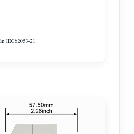
egún IEC62053-21