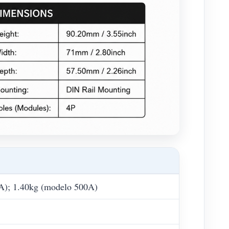
A); 1.40kg (modelo 500A)