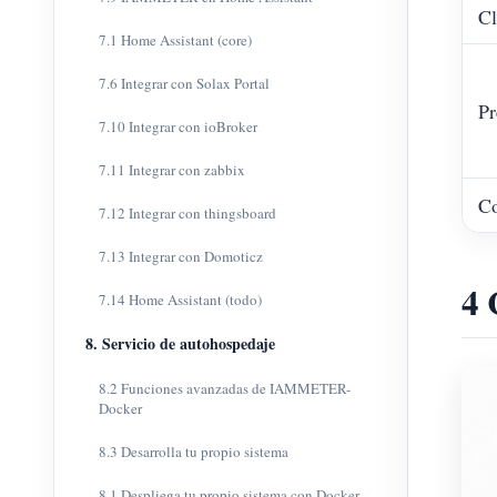
Cl
7.1 Home Assistant (core)
7.6 Integrar con Solax Portal
Pr
7.10 Integrar con ioBroker
7.11 Integrar con zabbix
Co
7.12 Integrar con thingsboard
7.13 Integrar con Domoticz
4 
7.14 Home Assistant (todo)
8. Servicio de autohospedaje
8.2 Funciones avanzadas de IAMMETER-
Docker
8.3 Desarrolla tu propio sistema
8.1 Despliega tu propio sistema con Docker