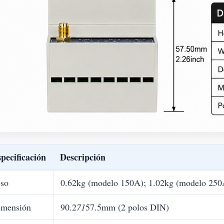
pecificación
Descripción
so
0.62kg (modelo 150A); 1.02kg (modelo 250
imensión
90.2
71
57.5mm (2 polos DIN)