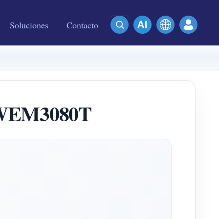
Soluciones
Contacto
e WEM3080T