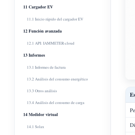
11 Cargador EV
11.1 Inicio rápido del cargador EV
12 Función avanzada
12.1 API: IAMMETER-cloud
13 Informes
13.1 Informes de factura
13.2 Análisis del consumo energético
13.3 Otros análisis
Es
13.4 Análisis del consumo de carga
Pe
14 Medidor virtual
D
14.1 Solax