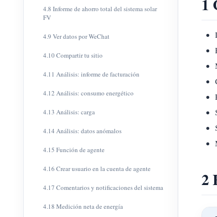
1 
4.8 Informe de ahorro total del sistema solar
FV
4.9 Ver datos por WeChat
4.10 Compartir tu sitio
4.11 Análisis: informe de facturación
4.12 Análisis: consumo energético
4.13 Análisis: carga
4.14 Análisis: datos anómalos
4.15 Función de agente
4.16 Crear usuario en la cuenta de agente
2 
4.17 Comentarios y notificaciones del sistema
4.18 Medición neta de energía