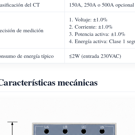
asificación del CT
150A, 250A o 500A opcional
1. Voltaje: ±1.0%
2. Corriente: ±1.0%
ecisión de medición
3. Potencia activa: ±1.0%
4. Energía activa: Clase 1 s
nsumo de energía típico
≤2W (entrada 230VAC)
Características mecánicas