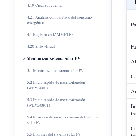
4.19 Crear subcuenta
4.21 Análisis comparativo del consumo
energético
Pa
4.1 Registro en IAMMETER
Fa
4.20 Sitio virtual
5 Monitorizar sistema solar FV
Al
5.1 Monitoriza tu sistema solar FV
C
5.2 Inicio rápido de monitorización
(WEM3080)
A
5.3 Inicio rápido de monitorización
(WEM3080T)
In
in
5.4 Resumen de monitorización del sistema
solar FV
Co
5.5 Informes del sistema solar FV
in