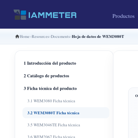
Productos
Hoja de datos de WEM3080T
Home
Resources
Documents
1 Introducción del producto
2 Catálogo de productos
3 Ficha técnica del producto
3.1 WEM3080 Ficha técnica
3.2 WEM3080T Ficha técnica
3.5 WEM3046TE Ficha técnica
3.6 WEM2067 Ficha técnica