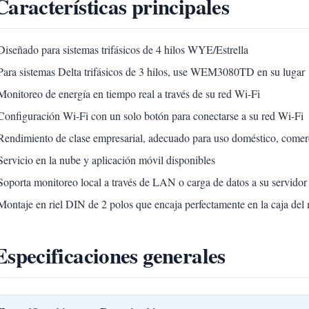
Características principales
Diseñado para sistemas trifásicos de 4 hilos WYE/Estrella
Para sistemas Delta trifásicos de 3 hilos, use WEM3080TD en su lugar
Monitoreo de energía en tiempo real a través de su red Wi-Fi
Configuración Wi-Fi con un solo botón para conectarse a su red Wi-Fi
Rendimiento de clase empresarial, adecuado para uso doméstico, comercia
Servicio en la nube y aplicación móvil disponibles
Soporta monitoreo local a través de LAN o carga de datos a su servidor
Montaje en riel DIN de 2 polos que encaja perfectamente en la caja del
Especificaciones generales