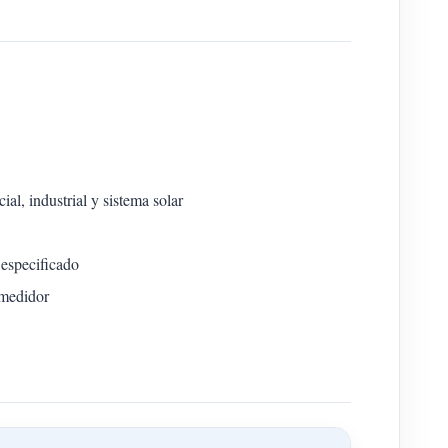
l, industrial y sistema solar
 especificado
 medidor