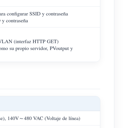
ara configurar SSID y contraseña
 y contraseña
e WLAN (interfaz HTTP GET)
como su propio servidor, PVoutput y
e), 140V～480 VAC (Voltaje de línea)