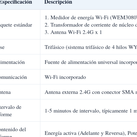
Especificación
Descripción
1. Medidor de energía Wi-Fi (WEM3080
quete estándar
2. Transformador de corriente de núcleo
3. Antena Wi-Fi 2.4G x 1
se
Trifásico (sistema trifásico de 4 hilos WY
imentación
Fuente de alimentación universal incorpo
omunicación
Wi-Fi incorporado
ntena
Antena externa 2.4G con conector SMA
tervalo de
1-5 minutos de intervalo, típicamente 1 
forme
ntenido del
Energía activa (Adelante y Reversa), Pote
forme