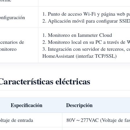
1. Punto de acceso Wi-Fi y página web p
nfiguración
2. Aplicación móvil para configurar SSID
1. Monitoreo en Iammeter Cloud
cenarios de
2. Monitoreo local en su PC a través d
nitoreo
3. Integración con servidor de terceros, 
HomeAssistant (interfaz TCP/SSL)
Características eléctricas
Especificación
Descripción
ltaje de entrada
80V～277VAC (Voltaje de fas