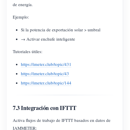
de energía.
Ejemplo:
Si la potencia de exportación solar > umbral
→ Activar enchufe inteligente
Tutoriales útiles:
https://imeter.club/topic/431
https://imeter.club/topic/43
https://imeter.club/topic/144
7.3 Integración con IFTTT
Activa flujos de trabajo de IFTTT basados en datos de
IAMMETER: