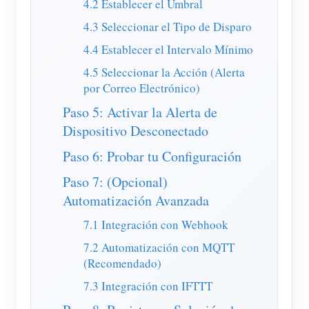
4.2 Establecer el Umbral
Blog
App Store
4.3 Seleccionar el Tipo de Disparo
4.4 Establecer el Intervalo Mínimo
Explorar sitios
4.5 Seleccionar la Acción (Alerta
Ranking FV
por Correo Electrónico)
Paso 5: Activar la Alerta de
Dispositivo Desconectado
Paso 6: Probar tu Configuración
Paso 7: (Opcional)
Automatización Avanzada
7.1 Integración con Webhook
7.2 Automatización con MQTT
(Recomendado)
7.3 Integración con IFTTT