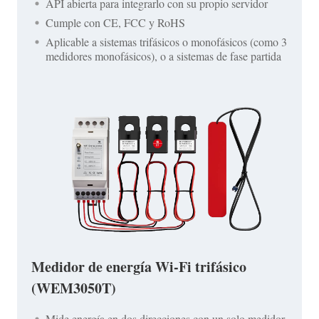
API abierta para integrarlo con su propio servidor
Cumple con CE, FCC y RoHS
Aplicable a sistemas trifásicos o monofásicos (como 3
medidores monofásicos), o a sistemas de fase partida
Medidor de energía Wi-Fi trifásico
(WEM3050T)
Mide energía en dos direcciones con un solo medidor