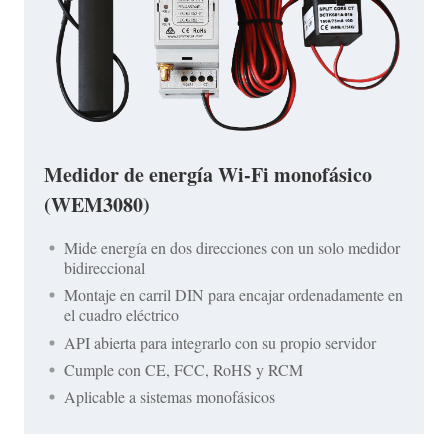
Medidor de energía Wi-Fi monofásico
(WEM3080)
Mide energía en dos direcciones con un solo medidor
bidireccional
Montaje en carril DIN para encajar ordenadamente en
el cuadro eléctrico
API abierta para integrarlo con su propio servidor
Cumple con CE, FCC, RoHS y RCM
Aplicable a sistemas monofásicos