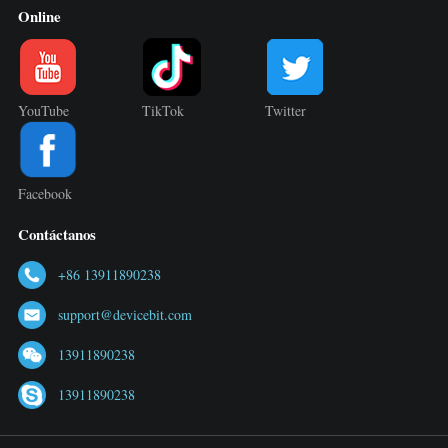
Online
YouTube
TikTok
Twitter
Facebook
Contáctanos
+86 13911890238
support@devicebit.com
13911890238
13911890238