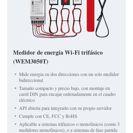
Medidor de energía Wi-Fi trifásico
(WEM3050T)
Mide energía en dos direcciones con un solo medidor
bidireccional
Tamaño compacto y precio bajo, con montaje en
carril DIN para encajar ordenadamente en el cuadro
eléctrico
API abierta para integrarlo con su propio servidor
Cumple con CE, FCC y RoHS
Aplicable a sistemas trifásicos o monofásicos (como 3
medidores monofásicos), o a sistemas de fase partida