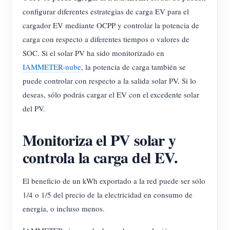
configurar diferentes estrategias de carga EV para el
Blog
App Store
cargador EV mediante OCPP y controlar la potencia de
Explorar sitios
carga con respecto a diferentes tiempos o valores de
SOC. Si el solar PV ha sido monitorizado en
Ranking FV
IAMMETER-nube
, la potencia de carga también se
puede controlar con respecto a la salida solar PV. Si lo
deseas, sólo podrás cargar el EV con el excedente solar
del PV.
Monitoriza el PV solar y
controla la carga del EV.
El beneficio de un kWh exportado a la red puede ser sólo
1/4 o 1/5 del precio de la electricidad en consumo de
energía, o incluso menos.