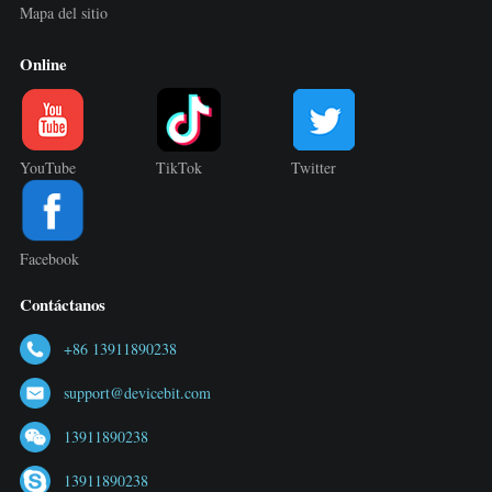
Mapa del sitio
Online
YouTube
TikTok
Twitter
Facebook
Contáctanos
+86 13911890238
support@devicebit.com
13911890238
13911890238