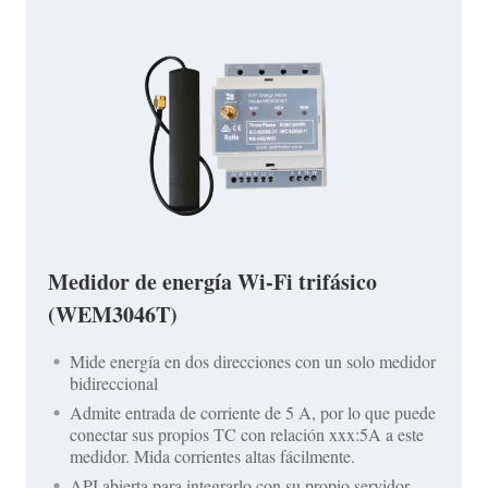
Medidor de energía Wi-Fi trifásico
(WEM3046T)
Mide energía en dos direcciones con un solo medidor
bidireccional
Admite entrada de corriente de 5 A, por lo que puede
conectar sus propios TC con relación xxx:5A a este
medidor. Mida corrientes altas fácilmente.
API abierta para integrarlo con su propio servidor