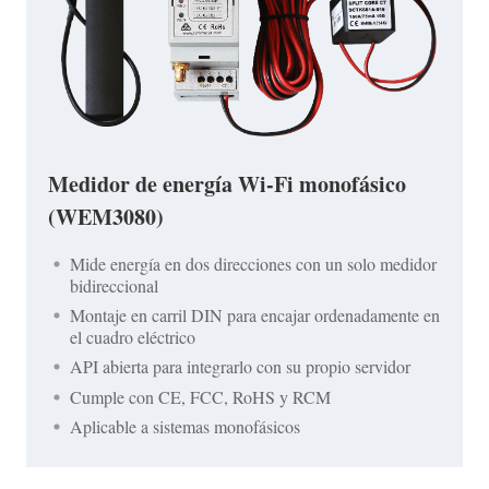
Medidor de energía Wi-Fi monofásico
(WEM3080)
Mide energía en dos direcciones con un solo medidor
bidireccional
Montaje en carril DIN para encajar ordenadamente en
el cuadro eléctrico
API abierta para integrarlo con su propio servidor
Cumple con CE, FCC, RoHS y RCM
Aplicable a sistemas monofásicos