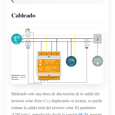
Cableado
Midiendo solo una línea de alta tensión de la salida del
inversor solar (Fase C) y duplicando su lectura, se puede
estimar la salida total del inversor solar. El parámetro
"CTCratio", introducido desde la versión
98.70
, permite