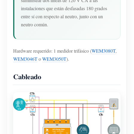
suministrar dos líneas de 120 V CA a las
instalaciones que están desfasadas 180 grados
entre sí con respecto al neutro, junto con un
neutro común.
Hardware requerido: 1 medidor trifásico (
WEM3080T
,
WEM3046T
o
WEM3050T
).
Cableado