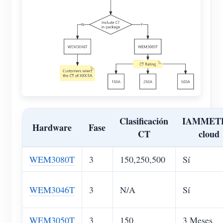
Clasificación
IAMMET
Hardware
Fase
CT
cloud
WEM3080T
3
150,250,500
Sí
WEM3046T
3
N/A
Sí
WEM3050T
3
150
3 Meses