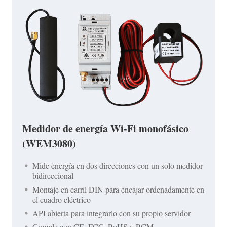
Medidor de energía Wi-Fi monofásico
(WEM3080)
Mide energía en dos direcciones con un solo medidor
bidireccional
Montaje en carril DIN para encajar ordenadamente en
el cuadro eléctrico
API abierta para integrarlo con su propio servidor
Cumple con CE, FCC, RoHS y RCM