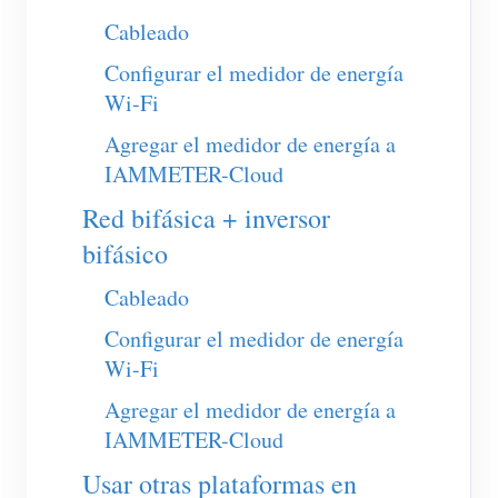
Cableado
Blog
App Store
Configurar el medidor de energía
Explorar sitios
Wi-Fi
Ranking FV
Agregar el medidor de energía a
IAMMETER-Cloud
Red bifásica + inversor
bifásico
Cableado
Configurar el medidor de energía
Wi-Fi
Agregar el medidor de energía a
IAMMETER-Cloud
Usar otras plataformas en