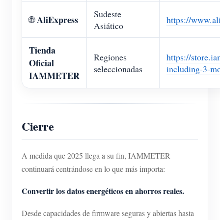
Sudeste
AliExpress
🌐
https://www.a
Asiático
Tienda
Regiones
https://store.
Oficial
seleccionadas
including-3-mo
IAMMETER
Cierre
A medida que 2025 llega a su fin, IAMMETER
continuará centrándose en lo que más importa:
Convertir los datos energéticos en ahorros reales.
Desde capacidades de firmware seguras y abiertas hasta