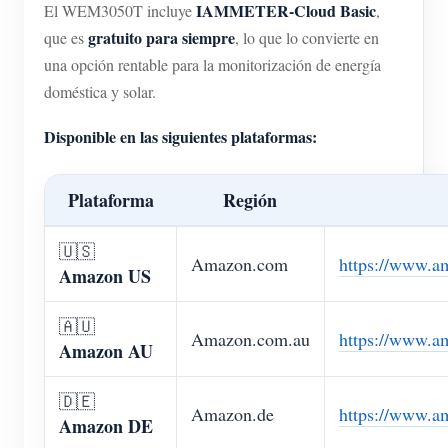
IAMMETER-Cloud Basic
El WEM3050T incluye
,
gratuito para siempre
que es
, lo que lo convierte en
una opción rentable para la monitorización de energía
doméstica y solar.
Disponible en las siguientes plataformas:
Plataforma
Región
🇺🇸
Amazon.com
https://www.
Amazon US
🇦🇺
Amazon.com.au
https://www.
Amazon AU
🇩🇪
Amazon.de
https://www.
Amazon DE