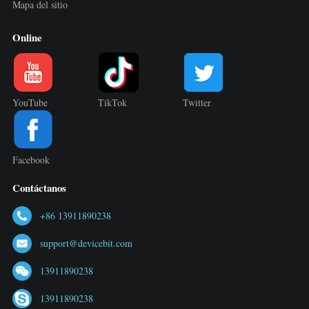
Mapa del sitio
Online
YouTube
TikTok
Twitter
Facebook
Contáctanos
+86 13911890238
support@devicebit.com
13911890238
13911890238