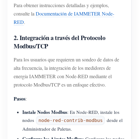
Para obtener instrucciones detalladas y ejemplos,
consulte la
Documentación de IAMMETER Node-
RED
.
2. Integración a través del Protocolo
Modbus/TCP
Para los usuarios que requieren un sondeo de datos de
alta frecuencia, la integración de los medidores de
energía IAMMETER con Node-RED mediante el
protocolo Modbus/TCP es un enfoque efectivo.
Pasos
:
Instale Nodos Modbus
: En Node-RED, instale los
nodos
desde el
node-red-contrib-modbus
Administrador de Paletas.
Configure los Ajustes Modbus
: Configure los nodos