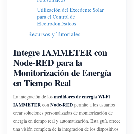
Blog
Utilización del Excedente Solar
App Store
para el Control de
Explorar sitios
Electrodomésticos
Recursos y Tutoriales
Ranking FV
Integre IAMMETER con
Node-RED para la
Monitorización de Energía
en Tiempo Real
medidores de energía Wi-Fi
La integración de los
IAMMETER
Node-RED
con
permite a los usuarios
crear soluciones personalizadas de monitorización de
energía en tiempo real y automatización. Esta guía ofrece
una visión completa de la integración de los dispositivos