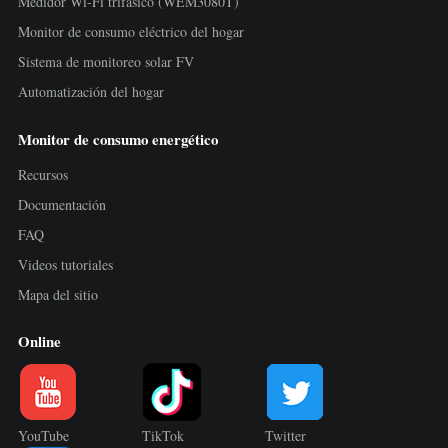
Medidor Wi-Fi trifásico (WEM3080T)
Monitor de consumo eléctrico del hogar
Sistema de monitoreo solar FV
Automatización del hogar
Monitor de consumo energético
Recursos
Documentación
FAQ
Videos tutoriales
Mapa del sitio
Online
YouTube
TikTok
Twitter