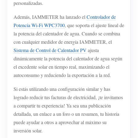
personalizadas.
Blog
App Store
Además, IAMMETER ha lanzado el
Controlador de
Explorar sitios
Potencia Wi-Fi WPC3700
, que soporta el ajuste lineal de
la potencia del calentador de agua. Cuando se combina
Ranking FV
con cualquier medidor de energía IAMMETER, el
Sistema de Control de Calentador PV
ajusta
dinámicamente la potencia del calentador de agua según
el excedente solar en tiempo real, maximizando el
autoconsumo y reduciendo la exportación a la red.
Si estás utilizando una configuración similar y has
logrado reducir tus facturas de electricidad, ¡te invitamos
a compartir tu experiencia! Ya sea una publicación
detallada, un enlace a un foro o un resumen, tu historia
puede ayudar a otros a aprovechar al máximo su
inversión solar.