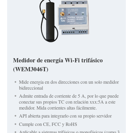
Medidor de energía Wi-Fi trifásico
(WEM3046T)
Mide energía en dos direcciones con un solo medidor
bidireccional
Admite entrada de corriente de 5 A, por lo que puede
conectar sus propios TC con relación xxx:5A a este
medidor. Mida corrientes altas fácilmente.
API abierta para integrarlo con su propio servidor
Cumple con CE, FCC y RoHS
Aplicable a sistemas trifásicos o monofásicos (como 3