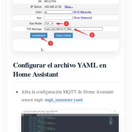
Configurar el archivo YAML en
Home Assistant
Abra la configuración MQTT de Home Assistant:
sensor mqtt:
mqtt_iammeter.yaml