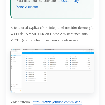
Para más detalles, consulte
/docs/summary-
home-assistant
Este tutorial explica cómo integrar el medidor de energía
Wi-Fi de IAMMETER en Home Assistant mediante
MQTT (con nombre de usuario y contraseña).
Video tutorial:
https://www.youtube.com/watch?