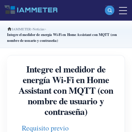
IAMMETER
Noticias
Productos
Integre el medidor de energía Wi-Fi en Home Assistant con MQTT (con
nombre de usuario y contraseña)
Medidor Wi-Fi monofásico (WEM3080)
Medidor Wi-Fi bifásico (WEM2067)
Integre el medidor de
Medidor Wi-Fi trifásico (WEM3080T)
energía Wi-Fi en Home
Medidor Wi-Fi trifásico (WEM3046T)
Assistant con MQTT (con
Medidor Wi-Fi trifásico (WEM3050T)
nombre de usuario y
Controlador de potencia WiFi
contraseña)
IAMMETER Cloud Pro
Servicio self-hosting
Requisito previo