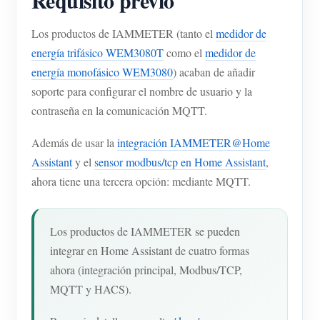
Requisito previo
Los productos de IAMMETER (tanto el
medidor de
energía trifásico WEM3080T
como el
medidor de
energía monofásico WEM3080
) acaban de añadir
soporte para configurar el nombre de usuario y la
contraseña en la comunicación MQTT.
Además de usar la
integración IAMMETER@Home
Assistant
y el
sensor modbus/tcp en Home Assistant
,
ahora tiene una tercera opción: mediante MQTT.
Los productos de IAMMETER se pueden
integrar en Home Assistant de cuatro formas
ahora (integración principal, Modbus/TCP,
MQTT y HACS).