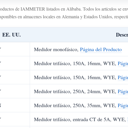
productos de IAMMETER listados en Alibaba. Todos los artículos se en
sponibles en almacenes locales en Alemania y Estados Unidos, respect
EE. UU.
Descr
Y
Medidor monofásico,
Página del Producto
Y
Medidor trifásico, 150A, 16mm, WYE,
Pági
Y
Medidor trifásico, 150A, 16mm, WYE,
Pági
Y
Medidor trifásico, 250A, 24mm, WYE,
Pági
N
Medidor trifásico, 250A, 35mm, WYE,
Pági
Y
Medidor trifásico, entrada CT de 5A, WYE,