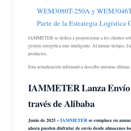
WEM3080T-250A y WEM3046T Ya 
Parte de la Estrategia Logísti
IAMMETER se dedica a proporcionar a los clientes soluc
gestión energética más inteligente. Al mismo tiempo, I
productos.
Esta actualización informativa describe nuestras última
IAMMETER Lanza Envío Gr
través de Alibaba
Junio de 2025 –
IAMMETER
se complace en anuncia
ahora pueden disfrutar de envío desde almacenes loc