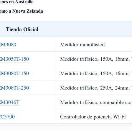
ones en Australia
como a Nueva Zelanda
Tienda Oficial
M3080
Medidor monofásico
M3050T-150
Medidor trifásico, 150A, 16mm
M3080T-150
Medidor trifásico, 150A, 16mm
M3080T-250
Medidor trifásico, 250A, 24mm
M3046T
Medidor trifásico, compatible 
C3700
Controlador de potencia Wi-Fi