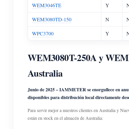
WEM3046TE
Y
WEM3080TD-150
N
WPC3700
Y
WEM3080T-250A y WEM3046
Australia
Junio de 2025 – IAMMETER se enorgullece en anun
disponibles para distribución local directamente de
Para servir mejor a nuestros clientes en Australia y 
están en stock en el almacén de Australia: