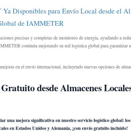
Disponibles para Envío Local desde el Alm
ca Global de IAMMETER
iones precisas y completas de monitoreo de energía, ayudando a reduci
AMMETER continúa mejorando su red logística global para garantizar un
s mejoras en el envío internacional, incluyendo nuevas opciones de almac
atuito desde Almacenes Locales 
r una mejora significativa en nuestro servicio logístico global: l
ales en Estados Unidos y Alemania, ¡con envío gratuito incluido!