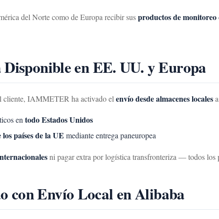
productos de monitoreo 
 América del Norte como de Europa recibir sus
a Disponible en EE. UU. y Europa
envío desde almacenes locales
 del cliente, IAMMETER ha activado el
a
todo Estados Unidos
ticos en
 los países de la UE
mediante entrega paneuropea
internacionales
ni pagar extra por logística transfronteriza — todos l
o con Envío Local en Alibaba