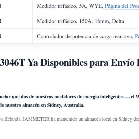
N
Medidor trifásico, 5A, WYE,
Página del Pro
N
Medidor trifásico, 150A, 16mm, Delta
N
Controlador de potencia de carga resistiva,
P
T Ya Disponibles para Envío Lo
ciar que dos de nuestros medidores de energía inteligentes —
sde nuestro almacén en Sídney, Australia.
Nueva Zelanda, IAMMETER ha mantenido un almacén local en Sídney des