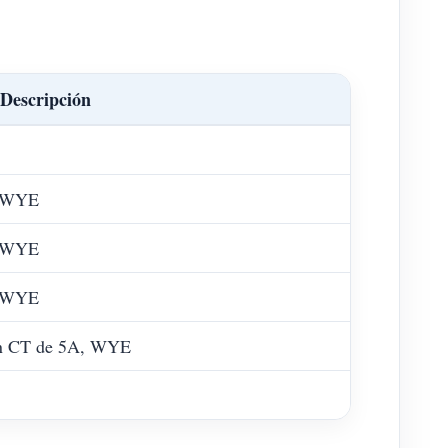
Descripción
, WYE
, WYE
, WYE
con CT de 5A, WYE