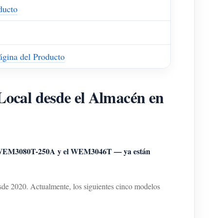
ducto
ágina del Producto
cal desde el Almacén en
 el WEM3080T-250A y el WEM3046T — ya están
de 2020. Actualmente, los siguientes cinco modelos