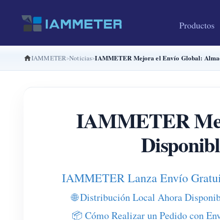
Productos
IAMMETER Mejora el Envío Global: Almacen
IAMMETER
Noticias
IAMMETER Mejora
Disponibl
IAMMETER Lanza Envío Gratuito
🌐 Distribución Local Ahora Disponi
📦 Cómo Realizar un Pedido con Env