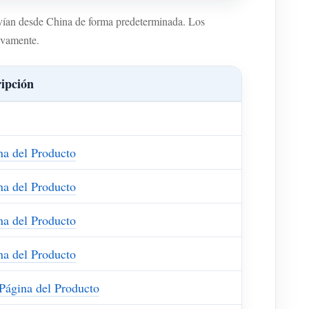
vían desde China de forma predeterminada. Los
ivamente.
ipción
na del Producto
na del Producto
na del Producto
na del Producto
Página del Producto