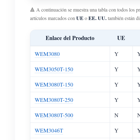
🔺 A continuación se muestra una tabla con todos los 
UE
EE. UU.
artículos marcados con
o
también están di
Enlace del Producto
UE
WEM3080
Y
WEM3050T-150
Y
WEM3080T-150
Y
WEM3080T-250
Y
WEM3080T-500
N
WEM3046T
Y