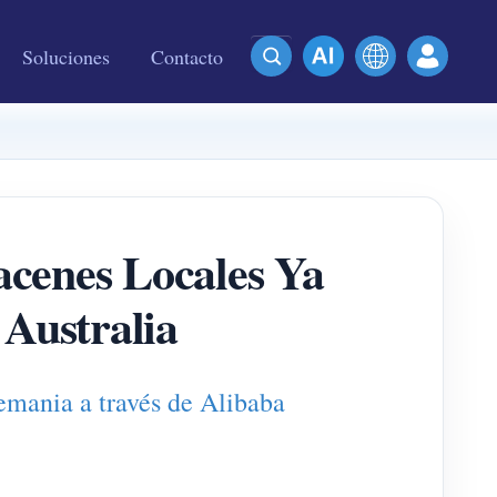
Soluciones
Contacto
enes Locales Ya
 Australia
ania a través de Alibaba