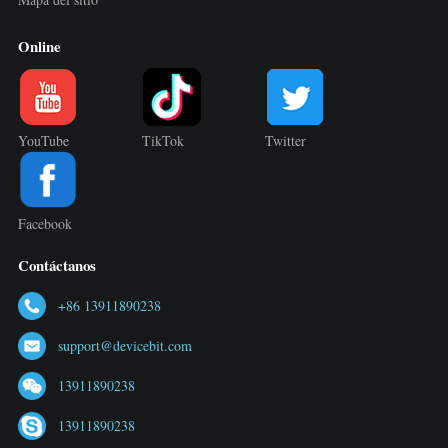
Online
YouTube
TikTok
Twitter
Facebook
Contáctanos
+86 13911890238
support@devicebit.com
13911890238
13911890238