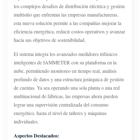
los complejos desafíos de distribución eléctrica y gestión
Blog
App Store
multisitio que enfrentan las empresas manufactureras,
esta nueva solución permite a las compañías mejorar la
Explorar sitios
eficiencia energética, reducir costos operativos y avanzar
Ranking FV
hacia sus objetivos de sostenibilidad.
El sistema integra los avanzados medidores trifásicos
inteligentes de IAMMETER con su plataforma en la
nube, permitiendo monitoreo en tiempo real, análisis
profundo de datos y una estructura jerárquica de gestión
de cuentas. Ya sea operando una sola planta o una red
multinacional de fábricas, las empresas ahora pueden
lograr una supervisión centralizada del consumo
energético, hasta el nivel de talleres y máquinas
individuales.
Aspectos Destacados: