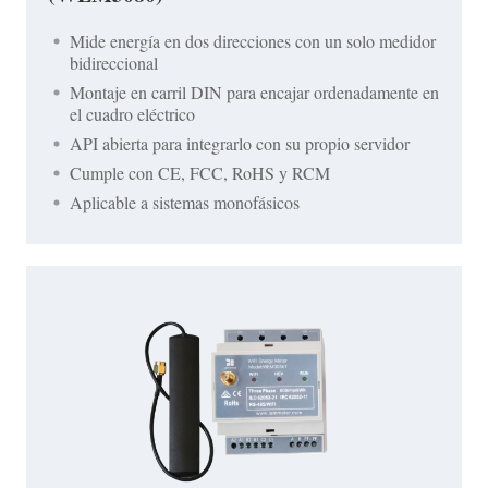
Mide energía en dos direcciones con un solo medidor
bidireccional
Montaje en carril DIN para encajar ordenadamente en
el cuadro eléctrico
API abierta para integrarlo con su propio servidor
Cumple con CE, FCC, RoHS y RCM
Aplicable a sistemas monofásicos