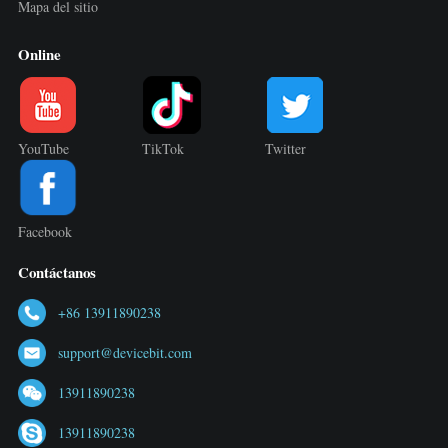
Mapa del sitio
Online
YouTube
TikTok
Twitter
Facebook
Contáctanos
+86 13911890238
support@devicebit.com
13911890238
13911890238