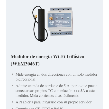
Medidor de energía Wi-Fi trifásico
(WEM3046T)
Mide energía en dos direcciones con un solo medidor
bidireccional
Admite entrada de corriente de 5 A, por lo que puede
conectar sus propios TC con relación xxx:5A a este
medidor. Mida corrientes altas fácilmente.
API abierta para integrarlo con su propio servidor
Cumple con CE, FCC y RoHS