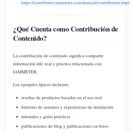
https://contributor.iammeter.com/manual/contribution.html
Blog
App Store
Explorar sitios
¿Qué Cuenta como Contribución de
Ranking FV
Contenido?
La contribución de contenido significa compartir
información útil, real y práctica relacionada con
IAMMETER.
Los ejemplos típicos incluyen:
reseñas de productos basadas en el uso real
historias de usuarios y experiencias de instalación
tutoriales y guías prácticas
publicaciones de blog y publicaciones en foros