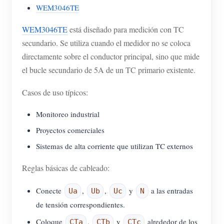
WEM3046TE
WEM3046TE
está diseñado para medición con TC
secundario. Se utiliza cuando el medidor no se coloca
directamente sobre el conductor principal, sino que mide
el bucle secundario de 5A de un TC primario existente.
Casos de uso típicos:
Monitoreo industrial
Proyectos comerciales
Sistemas de alta corriente que utilizan TC externos
Reglas básicas de cableado:
Conecte
,
,
y
a las entradas
Ua
Ub
Uc
N
de tensión correspondientes.
Coloque
,
y
alrededor de los
CTa
CTb
CTc