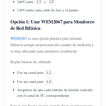
240V entre
y
L1
L2
120V entre cada cable de fase y el neutro
Opción 1: Usar WEM2067 para Monitoreo
de Red Bifásica
WEM2067
es una opción práctica para sistemas
bifásicos porque proporciona dos canales de medición y
es muy adecuado para monitoreo residencial.
Reglas básicas de cableado:
Use un canal para
L1
Use un canal para
L2
Asegúrese de que cada entrada de tensión coincida
con el canal de TC correspondiente
Esta es una buena opción cuando desea monitorear una