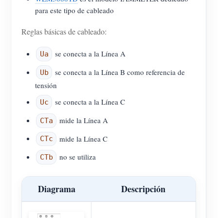
para este tipo de cableado
Reglas básicas de cableado:
se conecta a la Línea A
Ua
se conecta a la Línea B como referencia de
Ub
tensión
se conecta a la Línea C
Uc
mide la Línea A
CTa
mide la Línea C
CTc
no se utiliza
CTb
Diagrama
Descripción