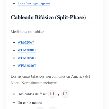
/docs/wiring-diagram
Cableado Bifásico (Split-Phase)
Medidores aplicables:
WEM2067
WEM3080T
WEM3050T
WEM3046T
Los sistemas bifásicos son comunes en América del
Norte. Normalmente incluyen:
Dos cables de fase:
y
L1
L2
Un cable neutro