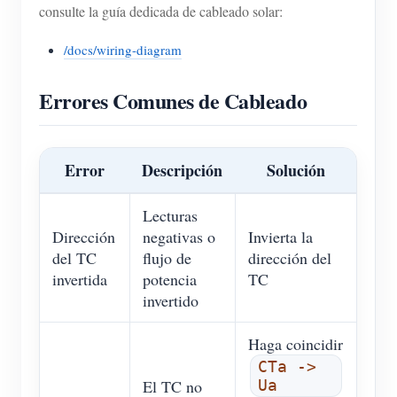
consulte la guía dedicada de cableado solar:
/docs/wiring-diagram
Errores Comunes de Cableado
Error
Descripción
Solución
Lecturas
Dirección
negativas o
Invierta la
del TC
flujo de
dirección del
invertida
potencia
TC
invertido
Haga coincidir
CTa ->
El TC no
Ua