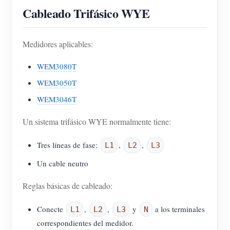
Cableado Trifásico WYE
Medidores aplicables:
WEM3080T
WEM3050T
WEM3046T
Un sistema trifásico WYE normalmente tiene:
Tres líneas de fase:
,
,
L1
L2
L3
Un cable neutro
Reglas básicas de cableado:
Conecte
,
,
y
a los terminales
L1
L2
L3
N
correspondientes del medidor.