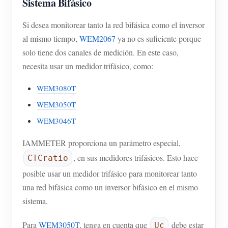
Sistema Bifásico
Si desea monitorear tanto la red bifásica como el inversor
al mismo tiempo,
WEM2067
ya no es suficiente porque
solo tiene dos canales de medición. En este caso,
necesita usar un medidor trifásico, como:
WEM3080T
WEM3050T
WEM3046T
IAMMETER proporciona un parámetro especial,
, en sus medidores trifásicos. Esto hace
CTCratio
posible usar un medidor trifásico para monitorear tanto
una red bifásica como un inversor bifásico en el mismo
sistema.
Para
WEM3050T
, tenga en cuenta que
debe estar
Uc