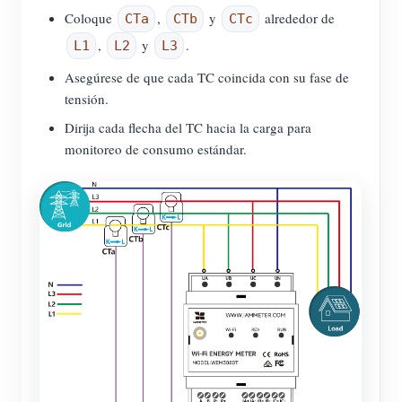
Coloque
,
y
alrededor de
CTa
CTb
CTc
,
y
.
L1
L2
L3
Asegúrese de que cada TC coincida con su fase de
tensión.
Dirija cada flecha del TC hacia la carga para
monitoreo de consumo estándar.