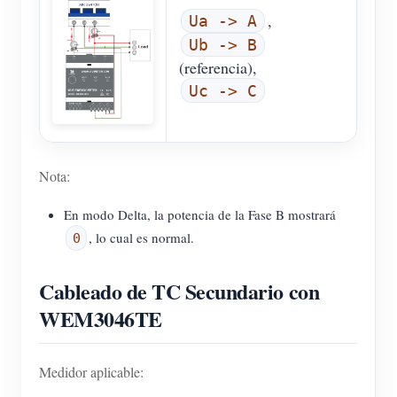
,
Ua -> A
Ub -> B
(referencia),
Uc -> C
Nota:
En modo Delta, la potencia de la Fase B mostrará
, lo cual es normal.
0
Cableado de TC Secundario con
WEM3046TE
Medidor aplicable: