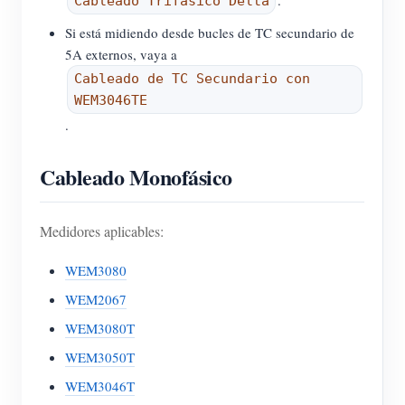
.
Cableado Trifásico Delta
Si está midiendo desde bucles de TC secundario de
5A externos, vaya a
Cableado de TC Secundario con
WEM3046TE
.
Cableado Monofásico
Medidores aplicables:
WEM3080
WEM2067
WEM3080T
WEM3050T
WEM3046T