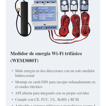
Medidor de energía Wi-Fi trifásico
(WEM3080T)
Mide energía en dos direcciones con un solo medidor
bidireccional
Montaje en carril DIN para encajar ordenadamente en
el cuadro eléctrico
API abierta para integrarlo con su propio servidor
Cumple con CE, FCC, UL, RoHS y RCM
Aplicable a sistemas trifásicos o monofásicos (como 3