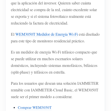
que la aplicación del inversor. Quieren saber cuánta
Blog
App Store
electricidad se compra de la red, cuánto excedente solar
se exporta y si el sistema fotovoltaico realmente está
Explorar sitios
reduciendo la factura de electricidad.
Ranking FV
El
WEM3050T Medidor de Energía Wi-Fi
está diseñado
para este tipo de monitoreo residencial práctico.
Es un medidor de energía Wi-Fi trifásico compacto que
se puede utilizar en muchos escenarios solares
domésticos, incluyendo sistemas monofásicos, bifásicos
(split-phase) y trifásicos en estrella.
Para los usuarios que desean una solución IAMMETER
rentable con IAMMETER-Cloud Basic, el WEM3050T
suele ser el primer modelo a considerar.
Comprar WEM3050T