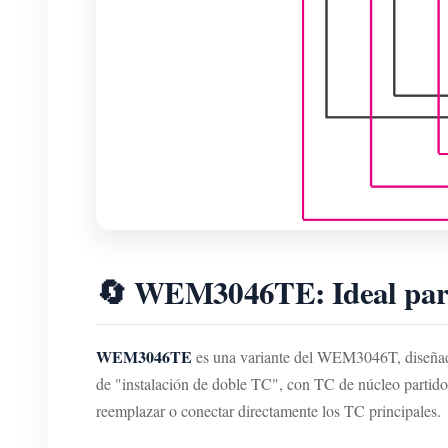
🔄 WEM3046TE: Ideal para
WEM3046TE
es una variante del WEM3046T, diseñada 
de "instalación de doble TC", con TC de núcleo partido e
reemplazar o conectar directamente los TC principales.