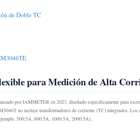
ión de Doble TC
WEM3046TE
xible para Medición de Alta Corr
 lanzado por IAMMETER en 2023, diseñado específicamente para escenar
M3046T no incluye transformadores de corriente (TC) integrados. Los 
r ejemplo, 500:5A, 800:5A, 1000:5A, 2000:5A).