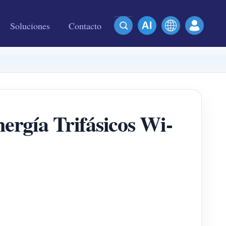
Soluciones
Contacto
gía Trifásicos Wi-