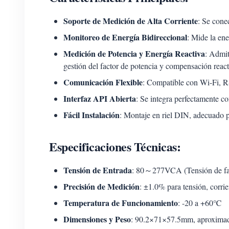
Soporte de Medición de Alta Corriente
: Se cone
Monitoreo de Energía Bidireccional
: Mide la ene
Medición de Potencia y Energía Reactiva
: Admit
gestión del factor de potencia y compensación reac
Comunicación Flexible
: Compatible con Wi-Fi, 
Interfaz API Abierta
: Se integra perfectamente 
Fácil Instalación
: Montaje en riel DIN, adecuado pa
Especificaciones Técnicas:
Tensión de Entrada
: 80～277VCA (Tensión de fa
Precisión de Medición
: ±1.0% para tensión, corri
Temperatura de Funcionamiento
: -20 a +60℃
Dimensiones y Peso
: 90.2×71×57.5mm, aproxima