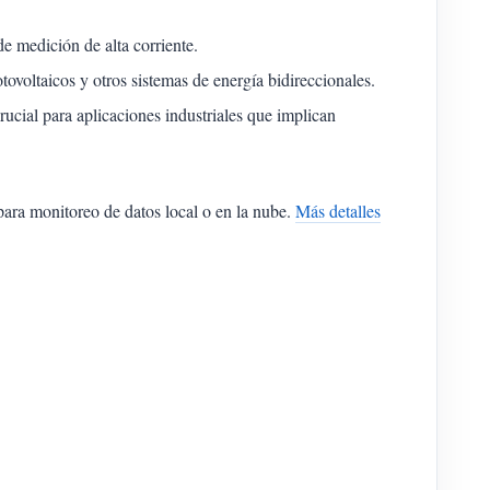
e medición de alta corriente.
otovoltaicos y otros sistemas de energía bidireccionales.
ucial para aplicaciones industriales que implican
ara monitoreo de datos local o en la nube.
Más detalles