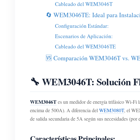
Cableado del WEM3046T
🔄 WEM3046TE: Ideal para Instalac
Configuración Estándar:
Escenarios de Aplicación:
Cableado del WEM3046TE
🆚 Comparación WEM3046T vs. 
🔧 WEM3046T: Solución Fle
WEM3046T
es un medidor de energía trifásico Wi-Fi
encima de 500A). A diferencia del
WEM3080T
, el WE
de salida secundaria de 5A según sus necesidades (po
Características Principales: