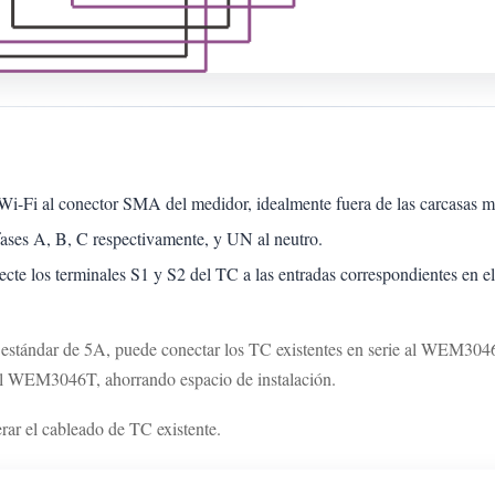
Wi-Fi al conector SMA del medidor, idealmente fuera de las carcasas me
ases A, B, C respectivamente, y UN al neutro.
ecte los terminales S1 y S2 del TC a las entradas correspondientes en e
estándar de 5A, puede conectar los TC existentes en serie al WEM3046T 
el WEM3046T, ahorrando espacio de instalación.
erar el cableado de TC existente.