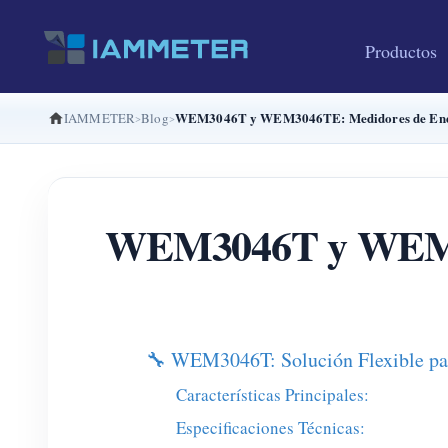
Productos
WEM3046T y WEM3046TE: Medidores de Ener
IAMMETER
Blog
WEM3046T y WEM304
🔧 WEM3046T: Solución Flexible par
Características Principales:
Especificaciones Técnicas: