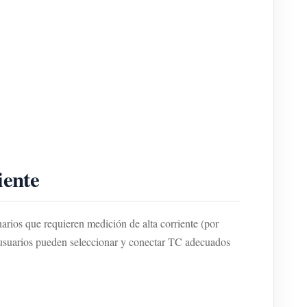
iente
ios que requieren medición de alta corriente (por
usuarios pueden seleccionar y conectar TC adecuados