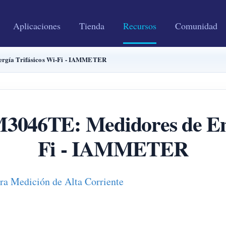
Aplicaciones
Tienda
Recursos
Comunidad
gía Trifásicos Wi-Fi - IAMMETER
6TE: Medidores de Ener
Fi - IAMMETER
a Medición de Alta Corriente