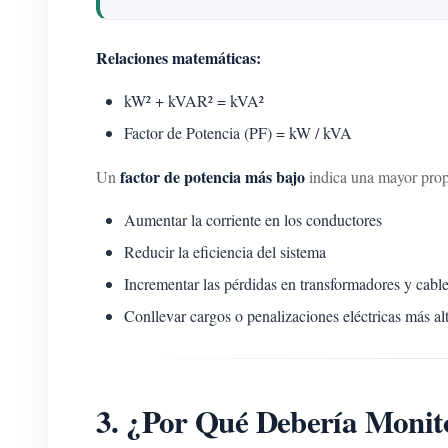
Relaciones matemáticas:
kW² + kVAR² = kVA²
Factor de Potencia (PF) = kW / kVA
factor de potencia más bajo
Un
indica una mayor propo
Aumentar la corriente en los conductores
Reducir la eficiencia del sistema
Incrementar las pérdidas en transformadores y cabl
Conllevar cargos o penalizaciones eléctricas más al
3. ¿Por Qué Debería Monito