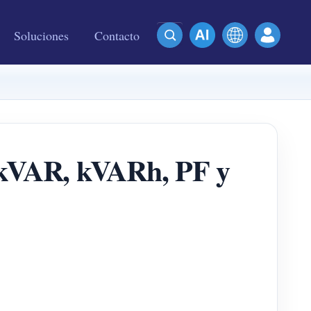
Soluciones
Contacto
: kVAR, kVARh, PF y