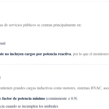
sas de servicios públicos se centran principalmente en:
sual
te no incluyen cargos por potencia reactiva
, por lo que el monitoreo 
s
 contienen grandes cargas inductivas como motores, sistemas HVAC, asc
factor de potencia mínimo
un
(comúnmente ≥ 0.9)
ncia cuando se incumplen los umbrales