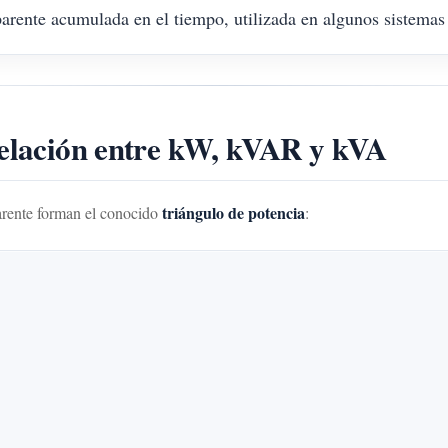
arente acumulada en el tiempo, utilizada en algunos sistemas
Relación entre kW, kVAR y kVA
triángulo de potencia
parente forman el conocido
: