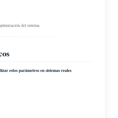
optimización del sistema.
cos
izar estos parámetros en sistemas reales
.