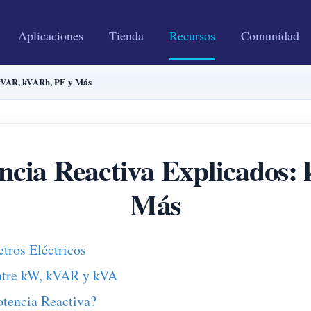
Aplicaciones
Tienda
Recursos
Comunidad
 kVAR, kVARh, PF y Más
ncia Reactiva Explicados
Más
etros Eléctricos
entre kW, kVAR y kVA
otencia Reactiva?