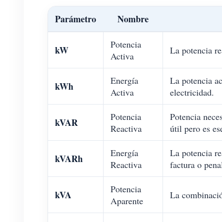
Parámetro
Nombre
Potencia
kW
La potencia re
Activa
Energía
La potencia ac
kWh
Activa
electricidad.
Potencia
Potencia neces
kVAR
Reactiva
útil pero es e
Energía
La potencia re
kVARh
Reactiva
factura o pena
Potencia
kVA
La combinación
Aparente