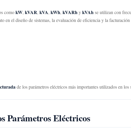
kW
kVAR
kVA
kWh
kVARh
kVAh
inos como
,
,
,
,
y
se utilizan con frec
to en el diseño de sistemas, la evaluación de eficiencia y la facturación 
ucturada
de los parámetros eléctricos más importantes utilizados en los
los Parámetros Eléctricos