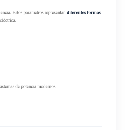
diferentes formas
uencia. Estos parámetros representan
eléctrica.
 sistemas de potencia modernos.