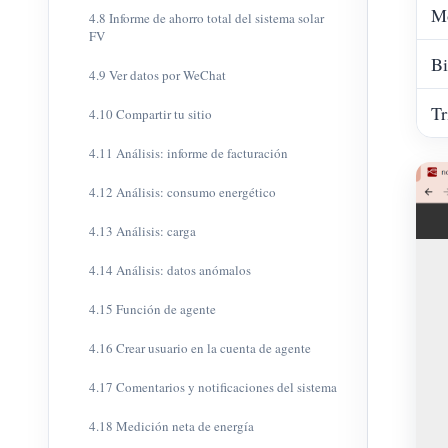
M
4.8 Informe de ahorro total del sistema solar
FV
Bi
4.9 Ver datos por WeChat
Tr
4.10 Compartir tu sitio
4.11 Análisis: informe de facturación
4.12 Análisis: consumo energético
4.13 Análisis: carga
4.14 Análisis: datos anómalos
4.15 Función de agente
4.16 Crear usuario en la cuenta de agente
4.17 Comentarios y notificaciones del sistema
4.18 Medición neta de energía