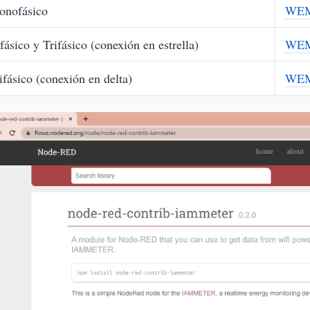
onofásico
WEM
fásico y Trifásico (conexión en estrella)
WEM
ifásico (conexión en delta)
WEM