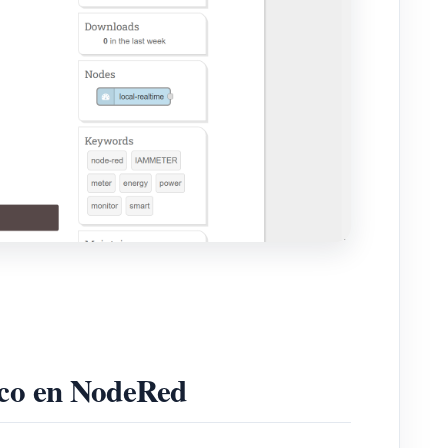
aico en NodeRed