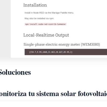
Soluciones
nitoriza tu sistema solar fotovolt