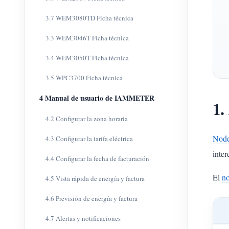
3.7 WEM3080TD Ficha técnica
3.3 WEM3046T Ficha técnica
3.4 WEM3050T Ficha técnica
3.5 WPC3700 Ficha técnica
4 Manual de usuario de IAMMETER
1.
4.2 Configurar la zona horaria
Nod
4.3 Configurar la tarifa eléctrica
inter
4.4 Configurar la fecha de facturación
El
n
4.5 Vista rápida de energía y factura
4.6 Previsión de energía y factura
4.7 Alertas y notificaciones