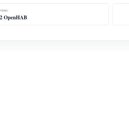
evious
.2 OpenHAB