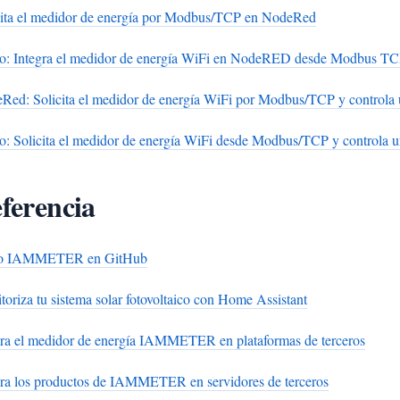
cita el medidor de energía por Modbus/TCP en NodeRed
o: Integra el medidor de energía WiFi en NodeRED desde Modbus T
Red: Solicita el medidor de energía WiFi por Modbus/TCP y controla 
o: Solicita el medidor de energía WiFi desde Modbus/TCP y controla 
ferencia
o IAMMETER en GitHub
oriza tu sistema solar fotovoltaico con Home Assistant
gra el medidor de energía IAMMETER en plataformas de terceros
gra los productos de IAMMETER en servidores de terceros