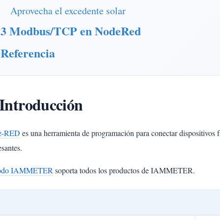
Aprovecha el excedente solar
3 Modbus/TCP en NodeRed
Referencia
 Introducción
e-RED
es una herramienta de programación para conectar dispositivos fí
esantes.
odo IAMMETER
soporta todos los productos de IAMMETER.