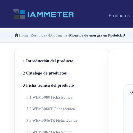
Productos
Monitor de energía en NodeRED
Home
Resources
Documents
1 Introducción del producto
2 Catálogo de productos
3 Ficha técnica del producto
3.1 WEM3080 Ficha técnica
3.2 WEM3080T Ficha técnica
3.5 WEM3046TE Ficha técnica
3.6 WEM2067 Ficha técnica